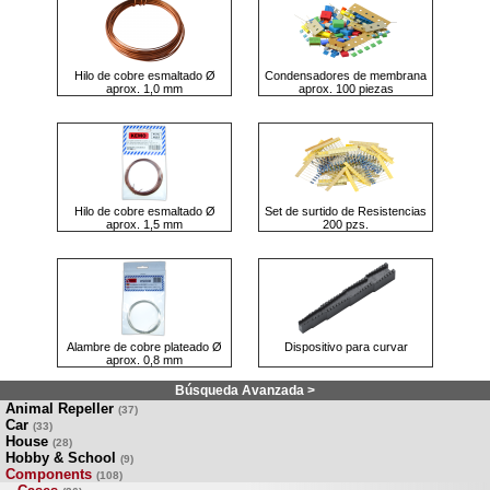
Hilo de cobre esmaltado Ø
Condensadores de membrana
aprox. 1,0 mm
aprox. 100 piezas
Hilo de cobre esmaltado Ø
Set de surtido de Resistencias
aprox. 1,5 mm
200 pzs.
Alambre de cobre plateado Ø
Dispositivo para curvar
aprox. 0,8 mm
Búsqueda Avanzada >
Animal Repeller
(37)
Car
(33)
House
(28)
Hobby & School
(9)
Components
(108)