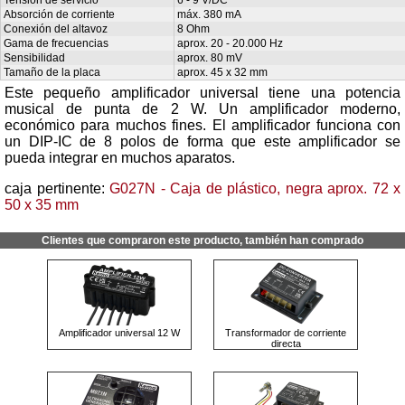
Absorción de corriente
máx. 380 mA
Conexión del altavoz
8 Ohm
Gama de frecuencias
aprox. 20 - 20.000 Hz
Sensibilidad
aprox. 80 mV
Tamaño de la placa
aprox. 45 x 32 mm
Este pequeño amplificador universal tiene una potencia
musical de punta de 2 W. Un amplificador moderno,
económico para muchos fines. El amplificador funciona con
un DIP-IC de 8 polos de forma que este amplificador se
pueda integrar en muchos aparatos.
caja pertinente:
G027N - Caja de plástico, negra aprox. 72 x
50 x 35 mm
Clientes que compraron este producto, también han comprado
Amplificador universal 12 W
Transformador de corriente
directa