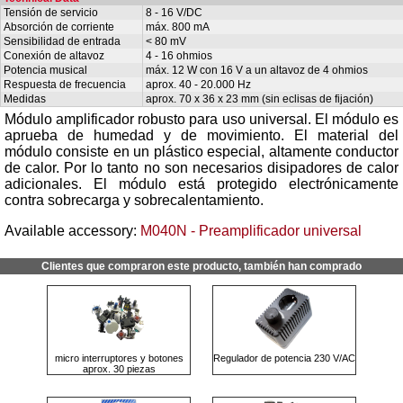
Tensión de servicio
8 - 16 V/DC
Absorción de corriente
máx. 800 mA
Sensibilidad de entrada
< 80 mV
Conexión de altavoz
4 - 16 ohmios
Potencia musical
máx. 12 W con 16 V a un altavoz de 4 ohmios
Respuesta de frecuencia
aprox. 40 - 20.000 Hz
Medidas
aprox. 70 x 36 x 23 mm (sin eclisas de fijación)
Módulo amplificador robusto para uso universal. El módulo es
aprueba de humedad y de movimiento. El material del
módulo consiste en un plástico especial, altamente conductor
de calor. Por lo tanto no son necesarios disipadores de calor
adicionales. El módulo está protegido electrónicamente
contra sobrecarga y sobrecalentamiento.
Available accessory:
M040N - Preamplificador universal
Clientes que compraron este producto, también han comprado
micro interruptores y botones
Regulador de potencia 230 V/AC
aprox. 30 piezas