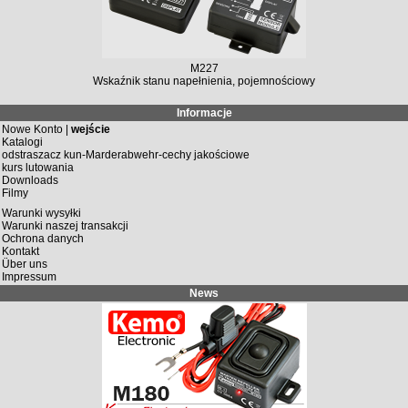
M227
Wskaźnik stanu napełnienia, pojemnościowy
Informacje
Nowe Konto |
wejście
Katalogi
odstraszacz kun-Marderabwehr-cechy jakościowe
kurs lutowania
Downloads
Filmy
Warunki wysyłki
Warunki naszej transakcji
Ochrona danych
Kontakt
Über uns
Impressum
News