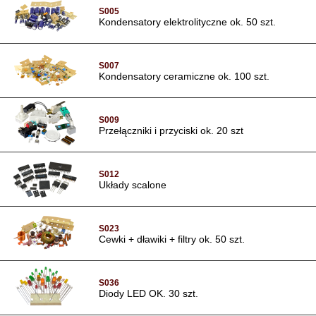
S005
Kondensatory elektrolityczne ok. 50 szt.
S007
Kondensatory ceramiczne ok. 100 szt.
S009
Przełączniki i przyciski ok. 20 szt
S012
Układy scalone
S023
Cewki + dławiki + filtry ok. 50 szt.
S036
Diody LED OK. 30 szt.