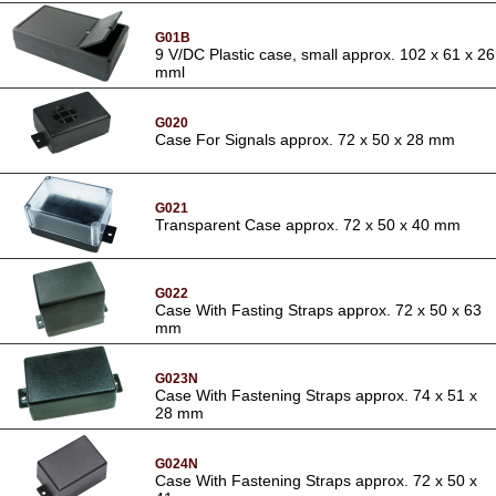
G01B
9 V/DC Plastic case, small approx. 102 x 61 x 26
mml
G020
Case For Signals approx. 72 x 50 x 28 mm
G021
Transparent Case approx. 72 x 50 x 40 mm
G022
Case With Fasting Straps approx. 72 x 50 x 63
mm
G023N
Case With Fastening Straps approx. 74 x 51 x
28 mm
G024N
Case With Fastening Straps approx. 72 x 50 x