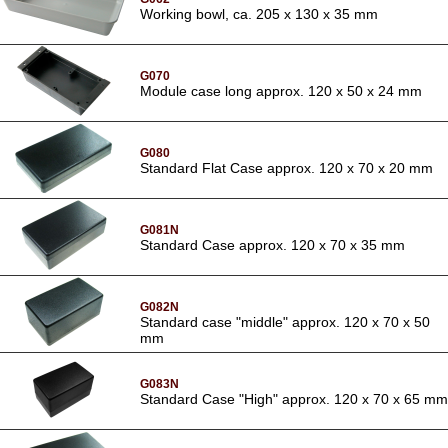
Working bowl, ca. 205 x 130 x 35 mm
G070
Module case long approx. 120 x 50 x 24 mm
G080
Standard Flat Case approx. 120 x 70 x 20 mm
G081N
Standard Case approx. 120 x 70 x 35 mm
G082N
Standard case "middle" approx. 120 x 70 x 50
mm
G083N
Standard Case "High" approx. 120 x 70 x 65 mm