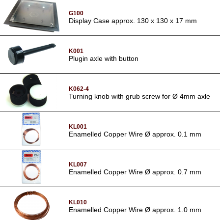
G100
Display Case approx. 130 x 130 x 17 mm
K001
Plugin axle with button
K062-4
Turning knob with grub screw for Ø 4mm axle
KL001
Enamelled Copper Wire Ø approx. 0.1 mm
KL007
Enamelled Copper Wire Ø approx. 0.7 mm
KL010
Enamelled Copper Wire Ø approx. 1.0 mm