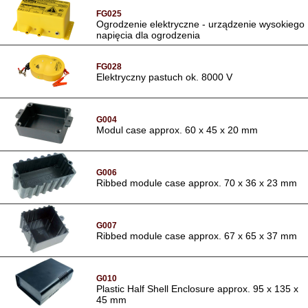
FG025
Ogrodzenie elektryczne - urządzenie wysokiego
napięcia dla ogrodzenia
FG028
Elektryczny pastuch ok. 8000 V
G004
Modul case approx. 60 x 45 x 20 mm
G006
Ribbed module case approx. 70 x 36 x 23 mm
G007
Ribbed module case approx. 67 x 65 x 37 mm
G010
Plastic Half Shell Enclosure approx. 95 x 135 x
45 mm