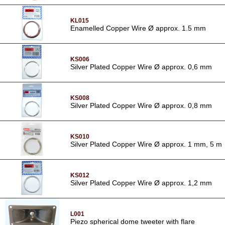
KL015
Enamelled Copper Wire Ø approx. 1.5 mm
KS006
Silver Plated Copper Wire Ø approx. 0,6 mm
KS008
Silver Plated Copper Wire Ø approx. 0,8 mm
KS010
Silver Plated Copper Wire Ø approx. 1 mm, 5 m
KS012
Silver Plated Copper Wire Ø approx. 1,2 mm
L001
Piezo spherical dome tweeter with flare