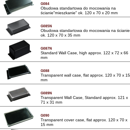
G084
Obudowa standartowa do mocowania na
ścianie"mieszkanie" ok. 120 x 70 x 20 mm
G085N
Obudowa standartowa do mocowania na ścianie
ok. 120 x 70 x 35 mm
G087N
Standard Wall Case, high approx. 122 x 72 x 66
mm
G088
Transparent wall case, flat approx. 120 x 70 x 15
mm
G089N
Transparent Wall Case, Standard approx. 121 x
71 x 31 mm
G090
Transparent cover case, flat approx. 120 x 70 x
15 mm