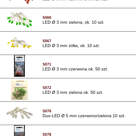
S066
LED Ø 3 mm zielona, ok. 10 szt.
S067
LED Ø 3 mm żółta, ok. 10 szt.
S071
LED Ø 3 mm czerwona ok. 50 szt.
S072
LED Ø 3 mm zielona ok. 50 szt.
S076
Duo-LED Ø 5 mm czerwono/zielona 10 szt.
S078