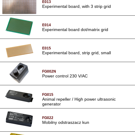
E013
Experimental board, with 3 strip grid
E014
Experimental board dot/matrix grid
E015
Experimental board, strip grid, small
FG002N
Power control 230 V/AC
FG015
Animal repeller / High power ultrasonic
generator
FG022
Mobilny odstraszacz kun