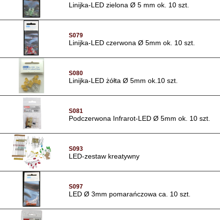
Linijka-LED zielona Ø 5 mm ok. 10 szt.
S079
Linijka-LED czerwona Ø 5mm ok. 10 szt.
S080
Linijka-LED żółta Ø 5mm ok.10 szt.
S081
Podczerwona Infrarot-LED Ø 5mm ok. 10 szt.
S093
LED-zestaw kreatywny
S097
LED Ø 3mm pomarańczowa ca. 10 szt.