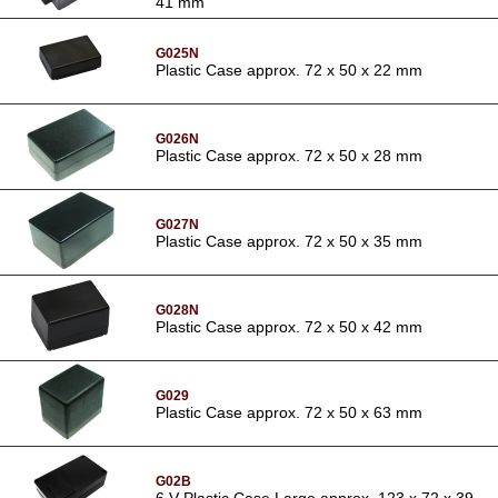
41 mm
G025N
Plastic Case approx. 72 x 50 x 22 mm
G026N
Plastic Case approx. 72 x 50 x 28 mm
G027N
Plastic Case approx. 72 x 50 x 35 mm
G028N
Plastic Case approx. 72 x 50 x 42 mm
G029
Plastic Case approx. 72 x 50 x 63 mm
G02B
6 V Plastic Case Large approx. 123 x 72 x 39