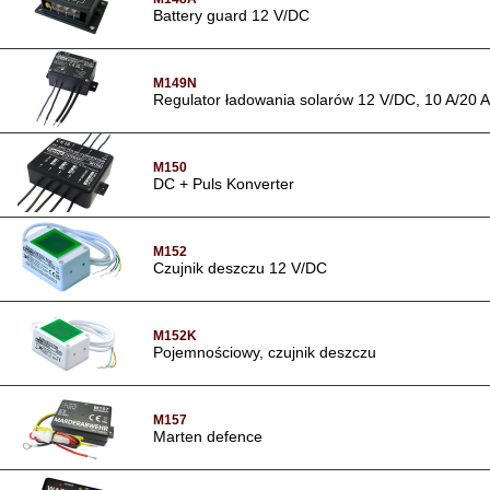
Battery guard 12 V/DC
M149N
Regulator ładowania solarów 12 V/DC, 10 A/20 A
M150
DC + Puls Konverter
M152
Czujnik deszczu 12 V/DC
M152K
Pojemnościowy, czujnik deszczu
M157
Marten defence