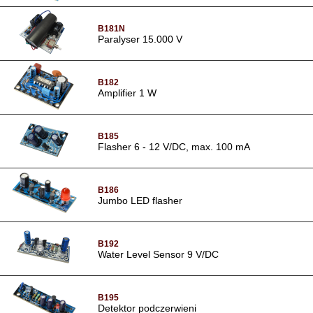
B181N
Paralyser 15.000 V
B182
Amplifier 1 W
B185
Flasher 6 - 12 V/DC, max. 100 mA
B186
Jumbo LED flasher
B192
Water Level Sensor 9 V/DC
B195
Detektor podczerwieni