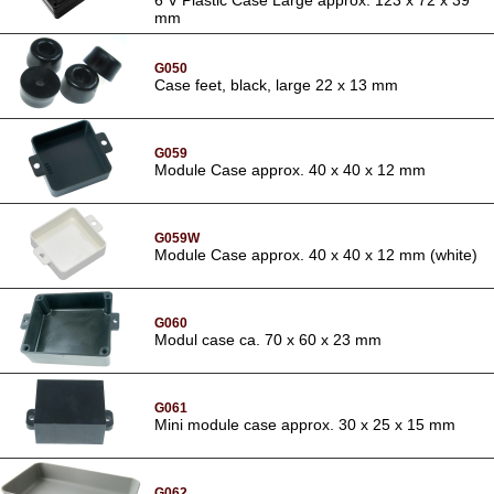
mm
G050
Case feet, black, large 22 x 13 mm
G059
Module Case approx. 40 x 40 x 12 mm
G059W
Module Case approx. 40 x 40 x 12 mm (white)
G060
Modul case ca. 70 x 60 x 23 mm
G061
Mini module case approx. 30 x 25 x 15 mm
G062