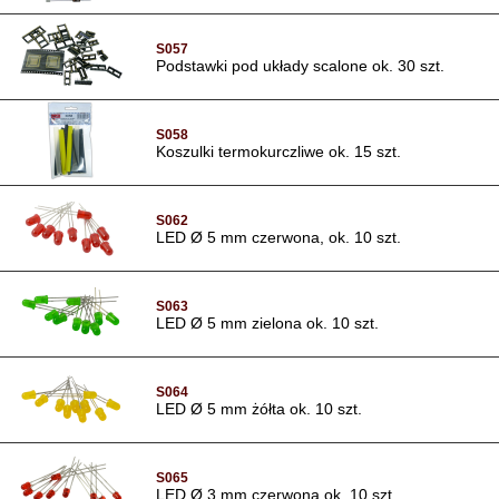
S057
Podstawki pod układy scalone ok. 30 szt.
S058
Koszulki termokurczliwe ok. 15 szt.
S062
LED Ø 5 mm czerwona, ok. 10 szt.
S063
LED Ø 5 mm zielona ok. 10 szt.
S064
LED Ø 5 mm żółta ok. 10 szt.
S065
LED Ø 3 mm czerwona ok. 10 szt.