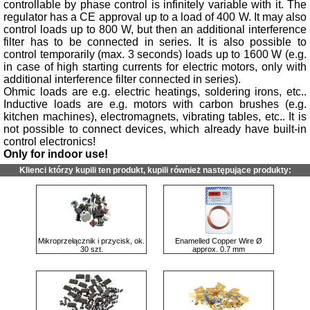
controllable by phase control is infinitely variable with it. The
regulator has a CE approval up to a load of 400 W. It may also
control loads up to 800 W, but then an additional interference
filter has to be connected in series. It is also possible to
control temporarily (max. 3 seconds) loads up to 1600 W (e.g.
in case of high starting currents for electric motors, only with
additional interference filter connected in series).
Ohmic loads are e.g. electric heatings, soldering irons, etc..
Inductive loads are e.g. motors with carbon brushes (e.g.
kitchen machines), electromagnets, vibrating tables, etc.. It is
not possible to connect devices, which already have built-in
control electronics!
Only for indoor use!
Klienci którzy kupili ten produkt, kupili również następujące produkty:
Mikroprzełącznik i przycisk, ok.
Enamelled Copper Wire Ø
30 szt.
approx. 0.7 mm