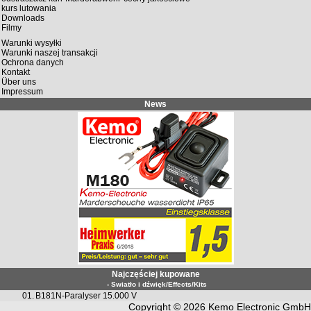
kurs lutowania
Downloads
Filmy
Warunki wysyłki
Warunki naszej transakcji
Ochrona danych
Kontakt
Über uns
Impressum
News
Najczęściej kupowane
- Swiatło i dźwięk/Effects/Kits
01.
B181N-Paralyser 15.000 V
Copyright © 2026
Kemo Electronic GmbH