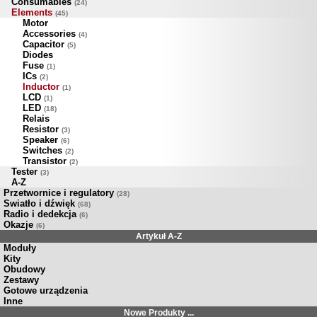
Consumables
(24)
Elements
(45)
Motor
Accessories
(4)
Capacitor
(5)
Diodes
Fuse
(1)
ICs
(2)
Inductor
(1)
LCD
(1)
LED
(18)
Relais
Resistor
(3)
Speaker
(6)
Switches
(2)
Transistor
(2)
Tester
(3)
A-Z
Przetwornice i regulatory
(28)
Swiatło i dźwięk
(68)
Radio i dedekcja
(6)
Okazje
(6)
Artykuł A-Z
Moduły
Kity
Obudowy
Zestawy
Gotowe urządzenia
Inne
Nowe Produkty ...