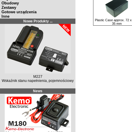
Obudowy
Zestawy
Gotowe urządzenia
Inne
Plastic Case approx. 72 x
Nowe Produkty ...
35 mm
M227
Wskaźnik stanu napełnienia, pojemnościowy
News