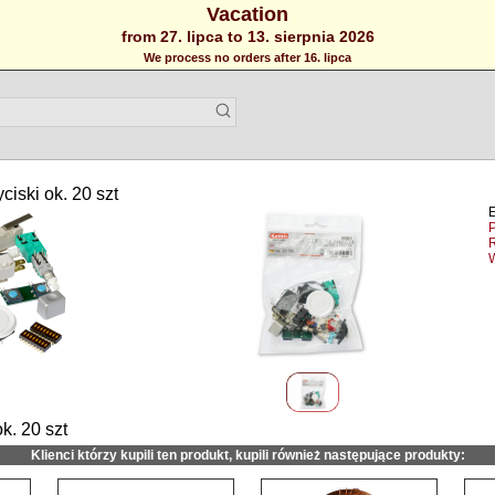
Vacation
from 27. lipca to 13. sierpnia 2026
We process no orders after 16. lipca
ciski ok. 20 szt
P
ok. 20 szt
Klienci którzy kupili ten produkt, kupili również następujące produkty: