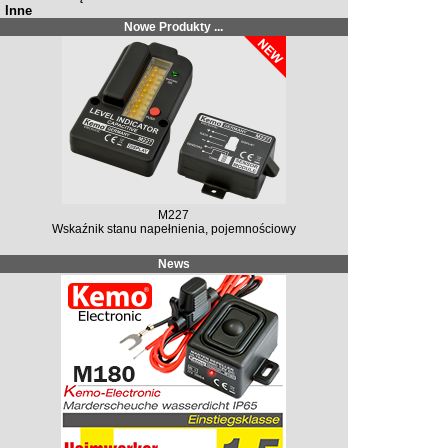
Inne
Nowe Produkty ...
M227
Wskaźnik stanu napełnienia, pojemnościowy
News