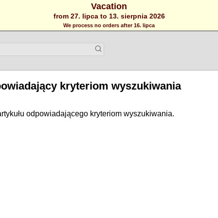
Vacation
from 27. lipca to 13. sierpnia 2026
We process no orders after 16. lipca
powiadający kryteriom wyszukiwania
artykułu odpowiadającego kryteriom wyszukiwania.