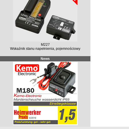
M227
Wskaźnik stanu napełnienia, pojemnościowy
News