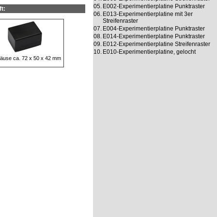
05.
E002-Experimentierplatine Punktraster
t:
06.
E013-Experimentierplatine mit 3er
Streifenraster
07.
E004-Experimentierplatine Punktraster
08.
E014-Experimentierplatine Punktraster
09.
E012-Experimentierplatine Streifenraster
10.
E010-Experimentierplatine, gelocht
äuse ca. 72 x 50 x 42 mm