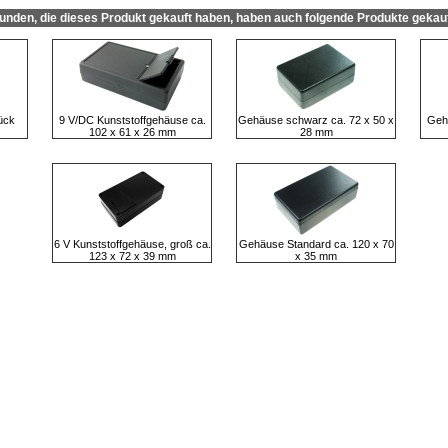
unden, die dieses Produkt gekauft haben, haben auch folgende Produkte gekauf
ück
9 V/DC Kunststoffgehäuse ca.
Gehäuse schwarz ca. 72 x 50 x
Geh
102 x 61 x 26 mm
28 mm
6 V Kunststoffgehäuse, groß ca.
Gehäuse Standard ca. 120 x 70
123 x 72 x 39 mm
x 35 mm