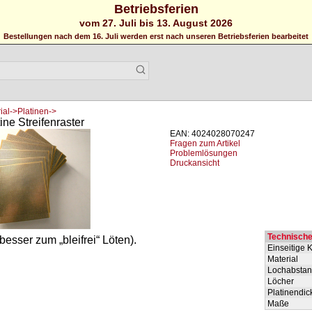
Betriebsferien
vom 27. Juli bis 13. August 2026
Bestellungen nach dem 16. Juli werden erst nach unseren Betriebsferien bearbeitet
al->Platinen->
ine Streifenraster
EAN: 4024028070247
Fragen zum Artikel
Problemlösungen
Druckansicht
Technische
besser zum „bleifrei“ Löten).
Einseitige 
Material
Lochabsta
Löcher
Platinendic
Maße