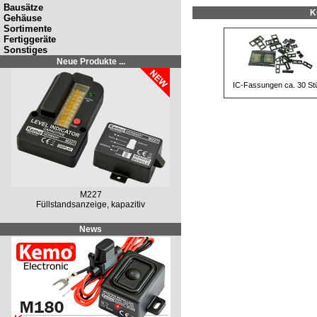
Bausätze
K
Gehäuse
Sortimente
Fertiggeräte
Sonstiges
Neue Produkte ...
IC-Fassungen ca. 30 St
M227
Füllstandsanzeige, kapazitiv
News