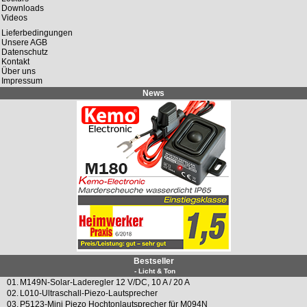
Downloads
Videos
Lieferbedingungen
Unsere AGB
Datenschutz
Kontakt
Über uns
Impressum
News
Bestseller
- Licht & Ton
01.
M149N-Solar-Laderegler 12 V/DC, 10 A / 20 A
02.
L010-Ultraschall-Piezo-Lautsprecher
03.
P5123-Mini Piezo Hochtonlautsprecher für M094N