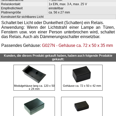
Relaiskontakt
1x EIN, max. 3 A, max. 25 V
Empfindlichkeit
einstellbar
Platinengröße
ca. 56 x 27 mm
Konstruiert für sichtbares Licht
Schaltet bei Licht oder Dunkelheit (Schatten) ein Relais.
Anwendung: Wenn der Lichtstrahl einer Lampe an Türen,
Fenstern usw. von einer Person unterbrochen wird, schaltet
das Relais. Auch als Dämmerungsschalter einsetzbar.
Passendes Gehäuse:
G027N - Gehäuse ca. 72 x 50 x 35 mm
Kunden, die dieses Produkt gekauft haben, haben auch folgende Produkte
gekauft:
Modulgehäuse lang ca. 120 x 50
Gehäuse ca. 72 x 50 x 42 mm
x 24 mm