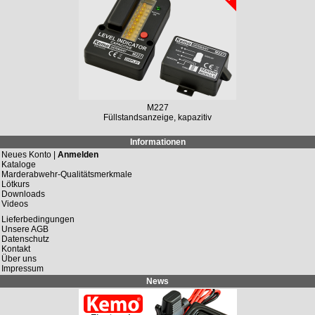
M227
Füllstandsanzeige, kapazitiv
Informationen
Neues Konto |
Anmelden
Kataloge
Marderabwehr-Qualitätsmerkmale
Lötkurs
Downloads
Videos
Lieferbedingungen
Unsere AGB
Datenschutz
Kontakt
Über uns
Impressum
News