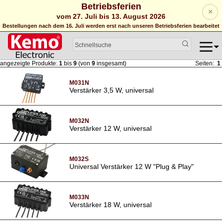
Betriebsferien
×
vom 27. Juli bis 13. August 2026
Bestellungen nach dem 16. Juli werden erst nach unseren Betriebsferien bearbeitet
angezeigte Produkte:
1
bis
9
(von
9
insgesamt)
Seiten:
1
M031N
Verstärker 3,5 W, universal
M032N
Verstärker 12 W, universal
M032S
Universal Verstärker 12 W "Plug & Play"
M033N
Verstärker 18 W, universal