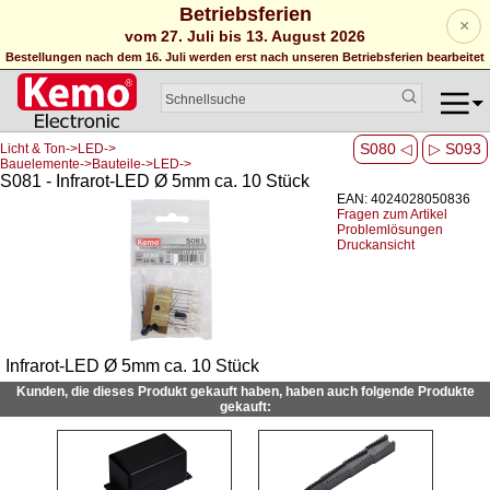
Betriebsferien
×
vom 27. Juli bis 13. August 2026
Bestellungen nach dem 16. Juli werden erst nach unseren Betriebsferien bearbeitet
S080 ◁
▷ S093
Licht & Ton->LED->
Bauelemente->Bauteile->LED->
S081 - Infrarot-LED Ø 5mm ca. 10 Stück
EAN: 4024028050836
Fragen zum Artikel
Problemlösungen
Druckansicht
Infrarot-LED Ø 5mm ca. 10 Stück
Kunden, die dieses Produkt gekauft haben, haben auch folgende Produkte
gekauft: