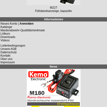
M227
Füllstandsanzeige, kapazitiv
Informationen
Neues Konto |
Anmelden
Kataloge
Marderabwehr-Qualitätsmerkmale
Lötkurs
Downloads
Videos
Lieferbedingungen
Unsere AGB
Datenschutz
Kontakt
Über uns
Impressum
News