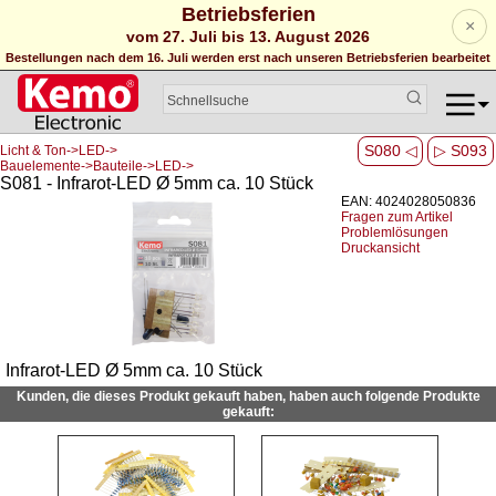
Betriebsferien
×
vom 27. Juli bis 13. August 2026
Bestellungen nach dem 16. Juli werden erst nach unseren Betriebsferien bearbeitet
S080 ◁
▷ S093
Licht & Ton->LED->
Bauelemente->Bauteile->LED->
S081 - Infrarot-LED Ø 5mm ca. 10 Stück
EAN: 4024028050836
Fragen zum Artikel
Problemlösungen
Druckansicht
Infrarot-LED Ø 5mm ca. 10 Stück
Kunden, die dieses Produkt gekauft haben, haben auch folgende Produkte
gekauft: