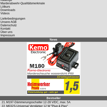
Marderabwehr-Qualitätsmerkmale
Lötkurs
Downloads
Videos
Lieferbedingungen
Unsere AGB
Datenschutz
Kontakt
Über uns
Impressum
News
Bestseller
21.
M197-Dämmerungsschalter 12-28 V/DC, max. 5A
22.
M032S-Universal Verstärker 12 W "Plug & Play"