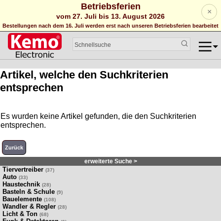
Betriebsferien
×
vom 27. Juli bis 13. August 2026
Bestellungen nach dem 16. Juli werden erst nach unseren Betriebsferien bearbeitet
Artikel, welche den Suchkriterien
entsprechen
Es wurden keine Artikel gefunden, die den Suchkriterien
entsprechen.
Zurück
erweiterte Suche >
Tiervertreiber
(37)
Auto
(33)
Haustechnik
(28)
Basteln & Schule
(9)
Bauelemente
(108)
Wandler & Regler
(28)
Licht & Ton
(68)