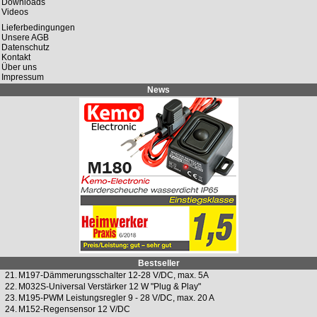
Downloads
Videos
Lieferbedingungen
Unsere AGB
Datenschutz
Kontakt
Über uns
Impressum
News
Bestseller
21.
M197-Dämmerungsschalter 12-28 V/DC, max. 5A
22.
M032S-Universal Verstärker 12 W "Plug & Play"
23.
M195-PWM Leistungsregler 9 - 28 V/DC, max. 20 A
24.
M152-Regensensor 12 V/DC