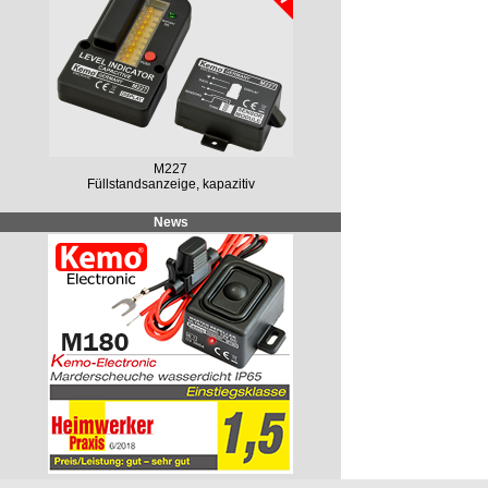
M227
Füllstandsanzeige, kapazitiv
News