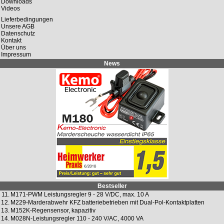
Downloads
Videos
Lieferbedingungen
Unsere AGB
Datenschutz
Kontakt
Über uns
Impressum
News
Bestseller
11.
M171-PWM Leistungsregler 9 - 28 V/DC, max. 10 A
12.
M229-Marderabwehr KFZ batteriebetrieben mit Dual-Pol-Kontaktplatten
13.
M152K-Regensensor, kapazitiv
14.
M028N-Leistungsregler 110 - 240 V/AC, 4000 VA