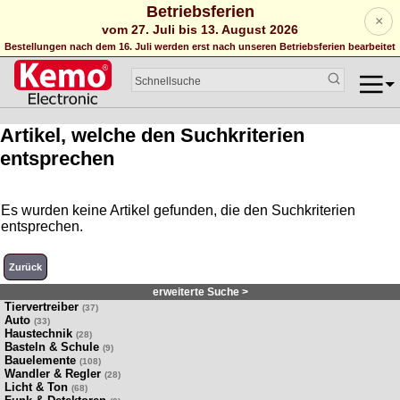
Betriebsferien
×
vom 27. Juli bis 13. August 2026
Bestellungen nach dem 16. Juli werden erst nach unseren Betriebsferien bearbeitet
Artikel, welche den Suchkriterien
entsprechen
Es wurden keine Artikel gefunden, die den Suchkriterien
entsprechen.
Zurück
erweiterte Suche >
Tiervertreiber
(37)
Auto
(33)
Haustechnik
(28)
Basteln & Schule
(9)
Bauelemente
(108)
Wandler & Regler
(28)
Licht & Ton
(68)