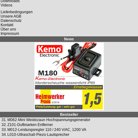
Downloads
Videos
Lieferbedingungen
Unsere AGB
Datenschutz
Kontakt
Über uns
Impressum
News
Bestseller
31.
M062-Mini Weidezaun Hochspannungsgenerator
32.
Z101-Duftmarken Entferner
33.
M012-Leistungsregler 110 / 240 V/AC, 1200 VA
34.
L010-Ultraschall-Piezo-Lautsprecher