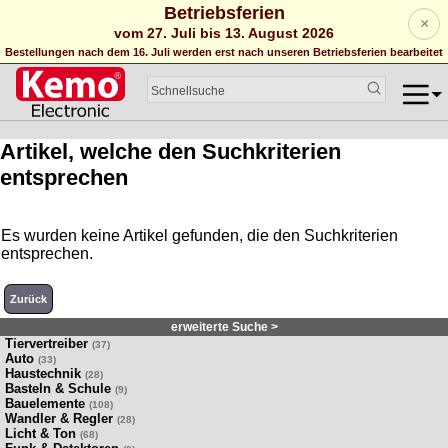
Betriebsferien
×
vom 27. Juli bis 13. August 2026
Bestellungen nach dem 16. Juli werden erst nach unseren Betriebsferien bearbeitet
Artikel, welche den Suchkriterien
entsprechen
Es wurden keine Artikel gefunden, die den Suchkriterien
entsprechen.
Zurück
erweiterte Suche >
Tiervertreiber
(37)
Auto
(33)
Haustechnik
(28)
Basteln & Schule
(9)
Bauelemente
(108)
Wandler & Regler
(28)
Licht & Ton
(68)