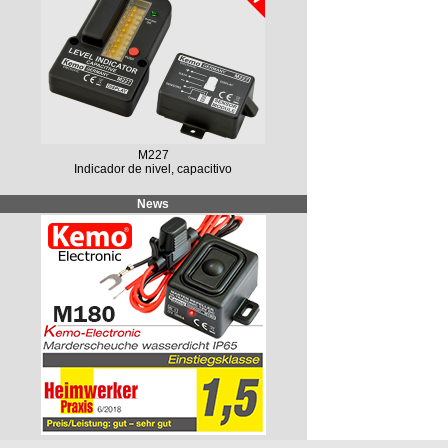
M227
Indicador de nivel, capacitivo
News