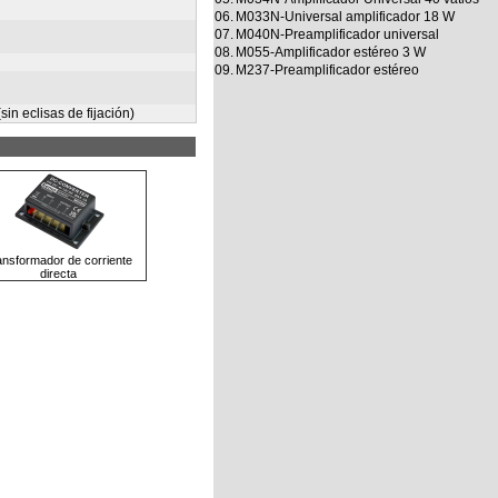
06.
M033N-Universal amplificador 18 W
07.
M040N-Preamplificador universal
08.
M055-Amplificador estéreo 3 W
09.
M237-Preamplificador estéreo
in eclisas de fijación)
ansformador de corriente
directa