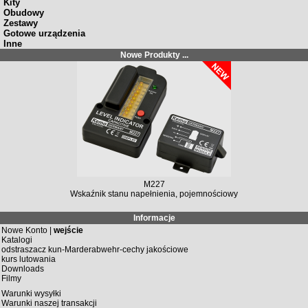
Kity
Obudowy
Zestawy
Gotowe urządzenia
Inne
Nowe Produkty ...
M227
Wskaźnik stanu napełnienia, pojemnościowy
Informacje
Nowe Konto |
wejście
Katalogi
odstraszacz kun-Marderabwehr-cechy jakościowe
kurs lutowania
Downloads
Filmy
Warunki wysyłki
Warunki naszej transakcji