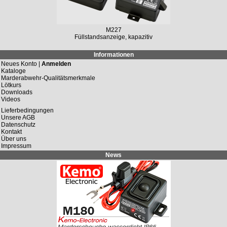
M227
Füllstandsanzeige, kapazitiv
Informationen
Neues Konto |
Anmelden
Kataloge
Marderabwehr-Qualitätsmerkmale
Lötkurs
Downloads
Videos
Lieferbedingungen
Unsere AGB
Datenschutz
Kontakt
Über uns
Impressum
News