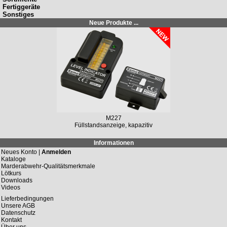
Fertiggeräte
Sonstiges
Neue Produkte ...
M227
Füllstandsanzeige, kapazitiv
Informationen
Neues Konto |
Anmelden
Kataloge
Marderabwehr-Qualitätsmerkmale
Lötkurs
Downloads
Videos
Lieferbedingungen
Unsere AGB
Datenschutz
Kontakt