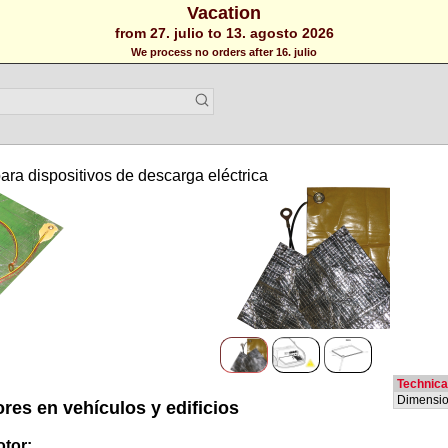
Vacation
from 27. julio to 13. agosto 2026
We process no orders after 16. julio
ara dispositivos de descarga eléctrica
Technica
Dimensi
res en vehículos y edificios
otor: