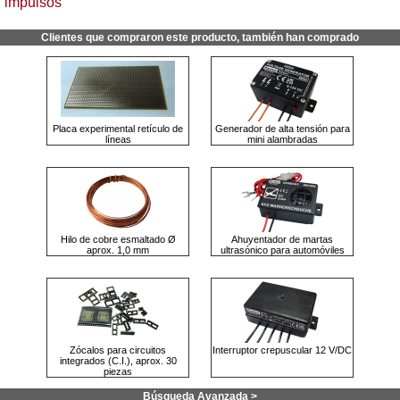
impulsos
Clientes que compraron este producto, también han comprado
Placa experimental retículo de
Generador de alta tensión para
líneas
mini alambradas
Hilo de cobre esmaltado Ø
Ahuyentador de martas
aprox. 1,0 mm
ultrasónico para automóviles
Zócalos para circuitos
Interruptor crepuscular 12 V/DC
integrados (C.I.), aprox. 30
piezas
Búsqueda Avanzada >